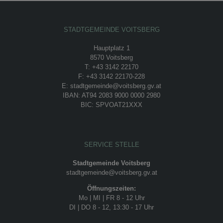
STADTGEMEINDE VOITSBERG
Hauptplatz 1
8570 Voitsberg
T: +43 3142 22170
F: +43 3142 22170-228
E: stadtgemeinde@voitsberg.gv.at
IBAN: AT94 2083 9000 0000 2980
BIC: SPVOAT21XXX
SERVICE STELLE
Stadtgemeinde Voitsberg
stadtgemeinde@voitsberg.gv.at
Öffnungszeiten:
Mo | MI | FR 8 - 12 Uhr
DI | DO 8 - 12, 13:30 - 17 Uhr