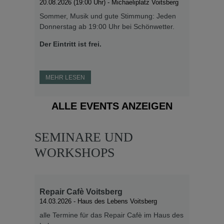
20.08.2026 (19:00 Uhr)
- Michaeliplatz Voitsberg
MEHR LESEN
Sommer, Musik und gute Stimmung: Jeden
Donnerstag ab 19:00 Uhr bei Schönwetter.
ALLE NEWS ANZEIGEN
Der Eintritt ist frei.
MEHR LESEN
ALLE EVENTS ANZEIGEN
SEMINARE UND
WORKSHOPS
Repair Cafè Voitsberg
14.03.2026
- Haus des Lebens Voitsberg
alle Termine für das Repair Cafè im Haus des