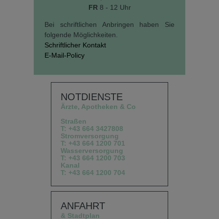
FR
8 - 12 Uhr
Bei schriftlichen Anbringen haben Sie
folgende Möglichkeiten.
Schriftlicher Kontakt
E-Mail-Policy
NOTDIENSTE
Ärzte, Apotheken & Co
Straßen
T: +43 664 3427808
Stromversorgung
T: +43 664 1200 701
Wasserversorgung
T: +43 664 1200 703
Kanal
T: +43 664 1200 704
ANFAHRT
& Stadtplan