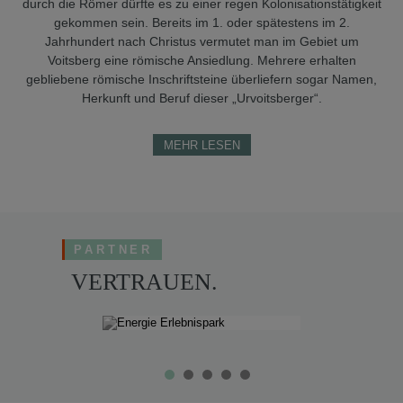
durch die Römer dürfte es zu einer regen Kolonisationstätig­keit
gekommen sein. Bereits im 1. oder spätestens im 2.
Jahrhundert nach Christus vermu­tet man im Gebiet um
Voitsberg eine römische Ansiedlung. Mehrere erhalten
gebliebene römische Inschriftsteine überliefern sogar Namen,
Herkunft und Beruf dieser „Urvoitsber­ger“.
MEHR LESEN
PARTNER
VERTRAUEN.