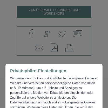
ZUR ÜBERSICHT SEMINARE UND
WORKSHOPS
Privatsphäre-Einstellungen
Wir verwenden Cookies und ähnliche Technologien auf unserer
Website und verarbeiten personenbezogene Daten von Ihnen
PARTNER
(z.B. IP-Adresse), um z.B. Inhalte und Anzeigen zu
personalisieren, Medien von Drittanbietern einzubinden oder
VERTRAUEN.
Zugriffe auf unsere Website zu analysieren. Die
Datenverarbeitung kann auch erst in Folge gesetzter Cookies
stattfinden. Wir teilen diese Daten mit Dritten, die wir in den