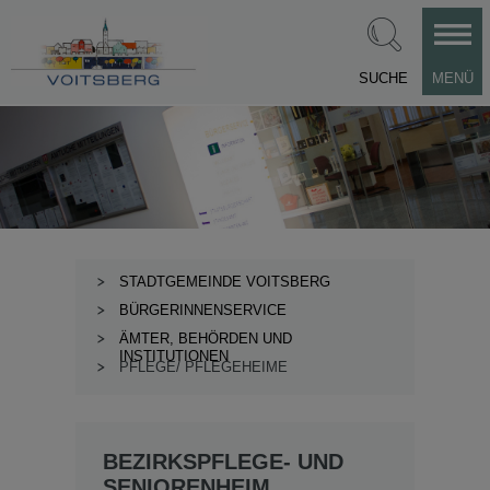
SUCHE
MENÜ
STADTGEMEINDE VOITSBERG
BÜRGERINNENSERVICE
ÄMTER, BEHÖRDEN UND
INSTITUTIONEN
PFLEGE/ PFLEGEHEIME
BEZIRKSPFLEGE- UND
SENIORENHEIM