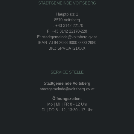
STADTGEMEINDE VOITSBERG
Hauptplatz 1
8570 Voitsberg
T: +43 3142 22170
F: +43 3142 22170-228
E: stadtgemeinde@voitsberg.gv.at
IBAN: AT94 2083 9000 0000 2980
BIC: SPVOAT21XXX
SERVICE STELLE
Stadtgemeinde Voitsberg
stadtgemeinde@voitsberg.gv.at
Öffnungszeiten:
Mo | MI | FR 8 - 12 Uhr
DI | DO 8 - 12, 13:30 - 17 Uhr