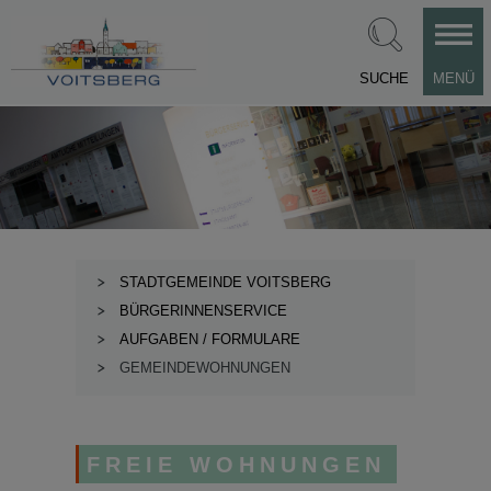
SUCHE
MENÜ
STADTGEMEINDE VOITSBERG
BÜRGERINNENSERVICE
AUFGABEN / FORMULARE
GEMEINDEWOHNUNGEN
FREIE WOHNUNGEN