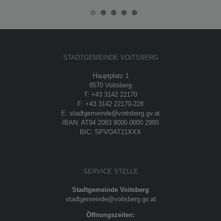
STADTGEMEINDE VOITSBERG
Hauptplatz 1
8570 Voitsberg
T: +43 3142 22170
F: +43 3142 22170-228
E: stadtgemeinde@voitsberg.gv.at
IBAN: AT94 2083 9000 0000 2980
BIC: SPVOAT21XXX
SERVICE STELLE
Stadtgemeinde Voitsberg
stadtgemeinde@voitsberg.gv.at
Öffnungszeiten: