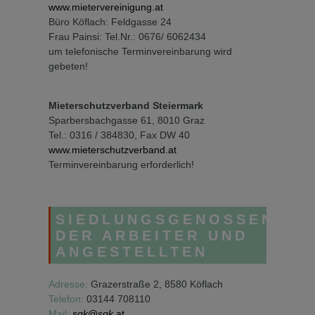
www.mietervereinigung.at
Büro Köflach: Feldgasse 24
Frau Painsi: Tel.Nr.: 0676/ 6062434
um telefonische Terminvereinbarung wird
gebeten!
Mieterschutzverband Steiermark
Sparbersbachgasse 61, 8010 Graz
Tel.: 0316 / 384830, Fax DW 40
www.mieterschutzverband.at
Terminvereinbarung erforderlich!
SIEDLUNGSGENOSSENSCH
DER ARBEITER UND
ANGESTELLTEN
Adresse:
Grazerstraße 2, 8580 Köflach
Telefon:
03144 708110
Mail:
sgk
@
sgk
.at