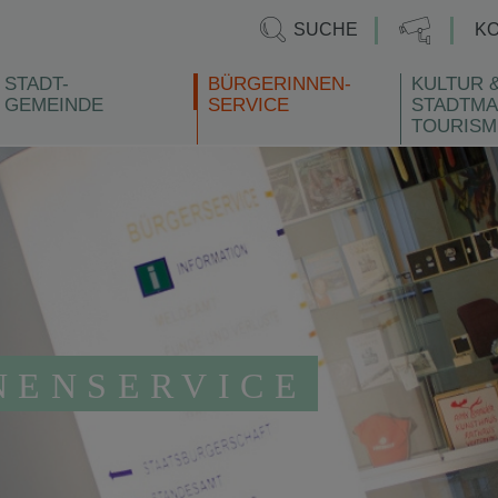
SUCHE
K
STADT-
BÜRGERINNEN-
KULTUR 
GEMEINDE
SERVICE
STADTMA
TOURISM
NENSERVICE