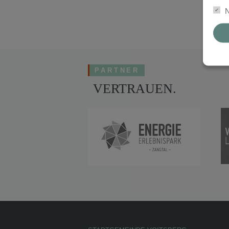
N
PARTNER
VERTRAUEN.