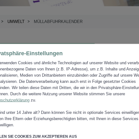
UMWELT
MÜLLABFUHRKALENDER
ABFUHRKALENDER
vatsphäre-Einstellungen
erwenden Cookies und ähnliche Technologien auf unserer Website und verarb
nenbezogene Daten von Ihnen (z.B. IP-Adresse), um z.B. Inhalte und Anzei
nalisieren, Medien von Drittanbietern einzubinden oder Zugriffe auf unsere W
alysieren. Die Datenverarbeitung kann auch erst in Folge gesetzter Cookies
finden. Wir teilen diese Daten mit Dritten, die wir in den Privatsphäre-Einstell
nen. Durch die weitere Nutzung unserer Website stimmen Sie unsere
nschutzerklärung
zu.
ZUR ÜBERSICHT UMWELT
ind unter 14 Jahre alt? Dann können Sie nicht in optionale Services einwillige
n Ihre Eltern oder Erziehungsberechtigten bitten, mit Ihnen in diese Services
willigen.
EN SIE COOKIES ZUM AKZEPTIEREN AUS