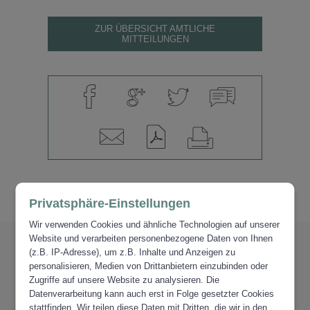
ZUR ÜBERSICHT AMTLICHE
MITTEILUNGEN
Privatsphäre-Einstellungen
Wir verwenden Cookies und ähnliche Technologien auf unserer
Website und verarbeiten personenbezogene Daten von Ihnen
PARTNER
(z.B. IP-Adresse), um z.B. Inhalte und Anzeigen zu
personalisieren, Medien von Drittanbietern einzubinden oder
VERTRAUEN.
Zugriffe auf unsere Website zu analysieren. Die
Datenverarbeitung kann auch erst in Folge gesetzter Cookies
stattfinden. Wir teilen diese Daten mit Dritten, die wir in den