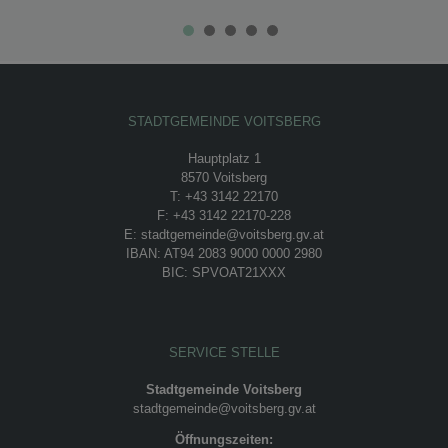
STADTGEMEINDE VOITSBERG
Hauptplatz 1
8570 Voitsberg
T: +43 3142 22170
F: +43 3142 22170-228
E: stadtgemeinde@voitsberg.gv.at
IBAN: AT94 2083 9000 0000 2980
BIC: SPVOAT21XXX
SERVICE STELLE
Stadtgemeinde Voitsberg
stadtgemeinde@voitsberg.gv.at
Öffnungszeiten: