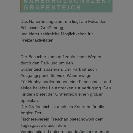
NAHERHOLUGNSZENTRUM
GRAFENTEICH
Das Naherholungszentrum liegt am Fuße des
Schlosses Greißenegg
und bietet zahlreiche Möglichkeiten für
Freizeitaktivitäten:
Der Besucher kann auf zahlreichen Wegen
durch den Park und um den
Grafenteich spazieren. Der Park ist auch
Ausgangspunkt für viele Wanderwege.
Für Hobbysportler stehen eine Fitnessmeile und
einige beliebte Laufstrecken zur Verfügung. Den
Kindern bietet der Grafenteich einen großen
Spielplatz.
Der Grafenteich ist auch ein Zentrum für alle
Angler. Der
Fischereiverein Preschan bietet sowohl dem
Tagesgast als auch dem
Vereinsmitglied entsprechende Anglerkarten an.