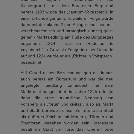
Klostergrund - mit dem Bau einer Burg und
bereits 1183 wurde das „castrum Voites­perch“ in
einer Urkunde ge­nannt. In weiterer Folge wurde
dann mit der planmäßigen Anlage einer neuen -
verkehrstechnisch und strategisch günstig gele­
genen - Marktsiedlung am Fuße des Burgberges
begonnen. 1214 trat ein „Rudolfus de
Voytsberch“ in Graz als Zeuge in einer Urkunde
auf und 1224 wurde er als „Richter in Voitsperch“
bezeichnet.
Auf Grund dieser Bezeichnung gab es damals
auch bereits ein Bürgertum und war die neu
angelegte Siedlung zumindest mit dem
Marktrecht ausgestat­tet. Im Jahre 1245 erfolgte
dann die erste urkundliche Nennung von
Voitsberg als „forum und civitas“, also als Markt
und Stadt. Bereits zu dieser Zeit dürfte die Stadt
als äußeres Zeichen mit Mauern, Türmen und
Stadttoren versehen wor­den sein. Insgesamt
besaß die Stadt vier Tore: das „Obere-“ oder