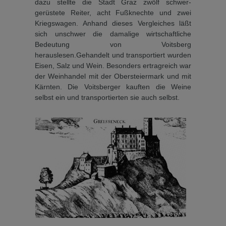
dazu stellte die Stadt Graz zwölf schwer­
gerüstete Reiter, acht Fußknechte und zwei
Kriegswagen. Anhand dieses Vergleiches läßt
sich unschwer die damalige wirtschaftliche
Bedeutung von Voitsberg
herauslesen.Gehandelt und transportiert wurden
Eisen, Salz und Wein. Besonders ertragreich war
der Weinhandel mit der Oberstei­ermark und mit
Kärnten. Die Voitsberger kauften die Weine
selbst ein und transportierten sie auch selbst.