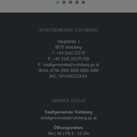
STADTGEMEINDE VOITSBERG
Hauptplatz 1
8570 Voitsberg
T: +43 3142 22170
F: +43 3142 22170-228
E: stadtgemeinde@voitsberg.gv.at
IBAN: AT94 2083 9000 0000 2980
BIC: SPVOAT21XXX
SERVICE STELLE
Stadtgemeinde Voitsberg
stadtgemeinde@voitsberg.gv.at
Öffnungszeiten:
Mo | MI | FR 8 - 12 Uhr