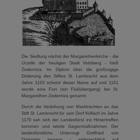
Die Siedlung nächst der Mar­garethenkirche - die
Urzelle der heutigen Stadt Voitsberg - hieß
Zederniza. Im Diplom über die großzügige
Dotierung des Stif­tes St. Lambrecht aus dem
Jah­re 1103 scheint dieser Name auf und 1151
wurde eine Furt (ein Flußübergang) bei St.
Margarethen Zederniza ge­nannt.
Durch die Verleihung von Marktrechten an das
Stift St. Lambrecht für sein Dorf Köflach im Jahre
1170 sah sich der Landesfürst ins Hintertreffen
kommen und setzte Gegenmaßnahmen. Der
landesfürst­liche Untervogt Gottfried von
Dümstein begann - widerrecht­lich auf