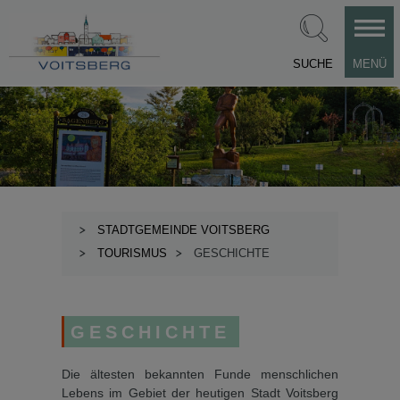
SUCHE
MENÜ
STADTGEMEINDE VOITSBERG
TOURISMUS
GESCHICHTE
GESCHICHTE
Die ältesten bekannten Funde menschlichen
Lebens im Ge­biet der heutigen Stadt Voitsberg