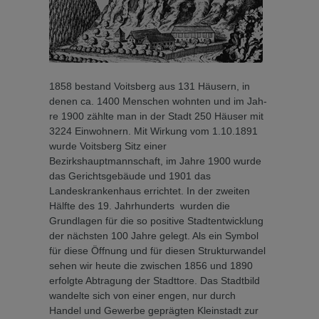
1858 bestand Voitsberg aus 131 Häusern, in
denen ca. 1400 Menschen wohnten und im Jah­
re 1900 zählte man in der Stadt 250 Häuser mit
3224 Einwoh­nern. Mit Wirkung vom 1.10.1891
wurde Voitsberg Sitz ei­ner
Bezirkshauptmannschaft, im Jahre 1900 wurde
das Gerichtsgebäude und 1901 das
Landeskrankenhaus errichtet. In der zweiten
Hälfte des 19. Jahrhunderts wurden die
Grundlagen für die so positive Stadtentwicklung
der nächsten 100 Jahre gelegt. Als ein Sym­bol
für diese Öffnung und für diesen Strukturwandel
sehen wir heute die zwischen 1856 und 1890
erfolgte Abtragung der Stadttore. Das Stadtbild
wandelte sich von einer engen, nur durch
Handel und Gewer­be geprägten Kleinstadt zur