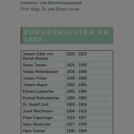
Industrie- und Be­zirkshauptstadt.
Prof. Mag. Dr. phil Ernst Lasnik
BÜRGERMEISTER AB
1820
Johann Edler von
1820 - 1825
Reindl (Reiner)
Anton Trexler
1825 - 1830
Tobias Rottenbacher
1830 - 1848
Johann Pirker
1848 - 1860
Johann Mayer
1860 - 1865
Eduard Ludescher
1865 - 1884
Konrad Rottenbacher
1884 - 1893
Dr. Rudolf Griß
1893 - 1904
Josef Reichmann
1904 - 1919
Peter Fripertinger
1919 - 1927
Hans Deutscher
1927 - 1930
Hans Steiner
1930 - 1934