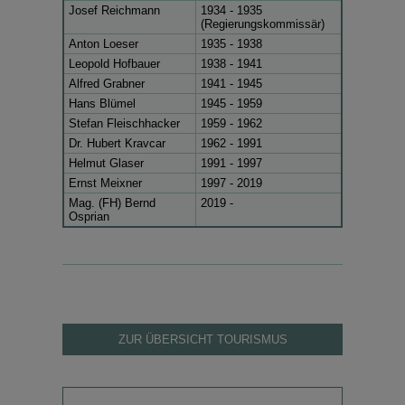
Josef Reichmann
1934 - 1935
(Regierungskommissär)
Anton Loeser
1935 - 1938
Leopold Hofbauer
1938 - 1941
Alfred Grabner
1941 - 1945
Hans Blümel
1945 - 1959
Stefan Fleischhacker
1959 - 1962
Dr. Hubert Kravcar
1962 - 1991
Helmut Glaser
1991 - 1997
Ernst Meixner
1997 - 2019
Mag. (FH) Bernd
2019 -
Osprian
ZUR ÜBERSICHT TOURISMUS