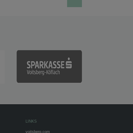
LINKS
voitsberg.com