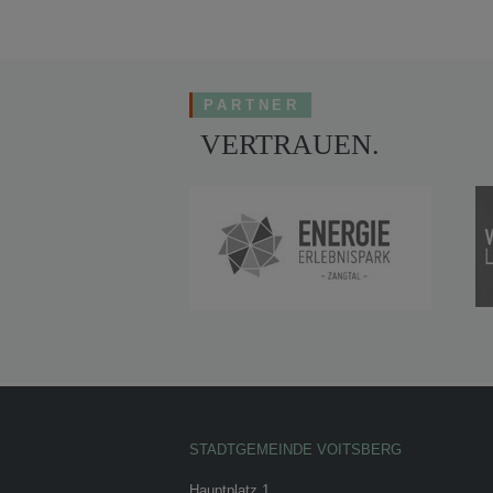
PARTNER
VERTRAUEN.
STADTGEMEINDE VOITSBERG
Hauptplatz 1