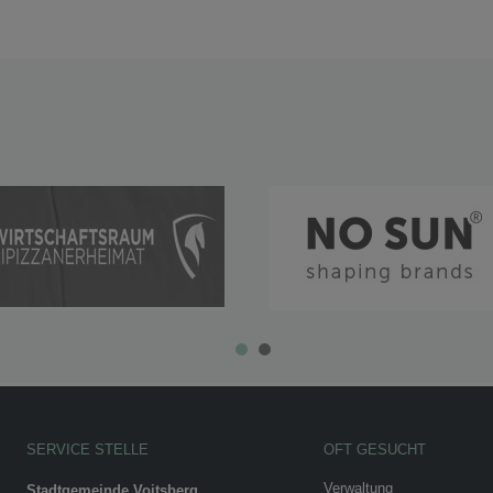
SERVICE STELLE
OFT GESUCHT
Verwaltung
Stadtgemeinde Voitsberg